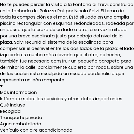
No te puedes perder la visita a la Fontana di Trevi, construida
en la fachada del Palazzo Poli por Nicola Salvi. El tema de
toda la composición es el mar. Está situada en una amplia
piscina rectangular con esquinas redondeadas, rodeada por
un paseo que la cruza de un lado a otro, a su vez limitado
por una breve escalinata justo por debajo del nivel de la
plaza. Salvi recurrió al sistema de la escalinata para
compensar el desnivel entre los dos lados de la plaza: el lado
izquierdo es mucho más elevado que el otro, de hecho,
también fue necesario construir un pequeño parapeto para
delimitar la calle, parcialmente cubierto por rocas, sobre una
de las cuales está esculpido un escudo cardenalicio que
representa un león rampante.
Más información
Infórmate sobre los servicios y otros datos importantes
Qué incluye
Recogida
Transporte privado
Agua embotellada
Vehículo con aire acondicionado